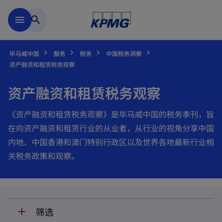
跳到主要内容
menu
search
毕马威中国
服务
税务
中国税务洞察
资产融资和租赁税务观察
资产融资和租赁税务观察
《资产融资和租赁税务观察》是毕马威中国的税务季刊，旨
在向资产融资和租赁行业的从业者，从行业的视角分享中国
内地、中国香港和澳门特别行政区以及世界各地最新行业相
关税务政策和观察。
筛选
add