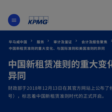
menu
毕马威中国
服务
审计及鉴证
会计及报告聚焦
中国新租赁准则的重大变化、与国际准则和美国准则的异同
中国新租赁准则的重大变
异同
财政部于2018年12月13日在其官方网站上公布了
号），标志着中国新租赁准则时代的正式开启。