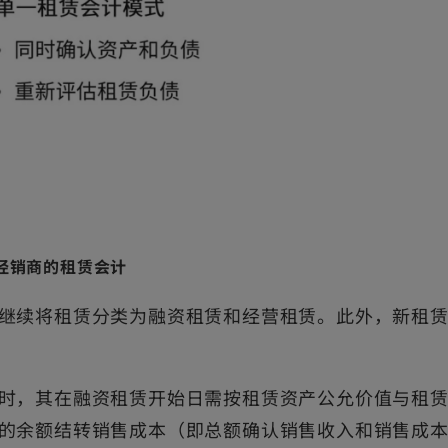
经销商的租赁会计
继续将租赁分类为融资租赁和经营租赁。此外，新租
时，其在融资租赁开始日需按租赁资产公允价值与租
的余额结转销售成本（即总额确认销售收入和销售成