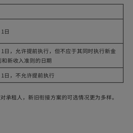
月1日
1月1日，允许提前执行，但不应于其同时执行新金
则和新收入准则的日期
1月1日，不允许提前执行
是对承租人，新旧衔接方案的可选情况更为多样。