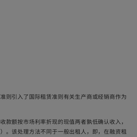
赁准则引入了国际租赁准则有关生产商或经销商作为
赁收款额按市场利率折现的现值两者孰低确认收入，
本）。该处理方法不同于一般出租人，即，在融资租