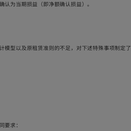
确认为当期损益（即净额确认损益）。
计模型以及原租赁准则的不足，对下述特殊事项制定了
同要求：