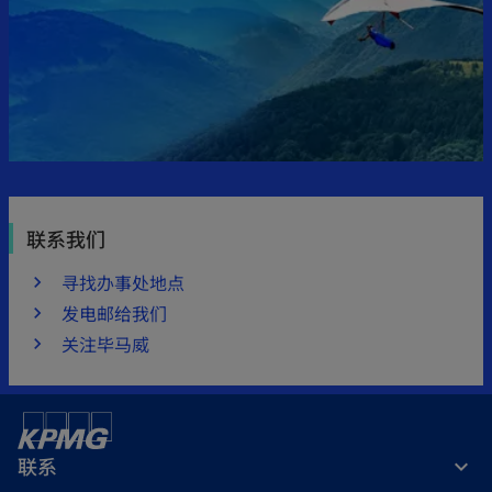
联系我们
寻找办事处地点
发电邮给我们
关注毕马威
联系