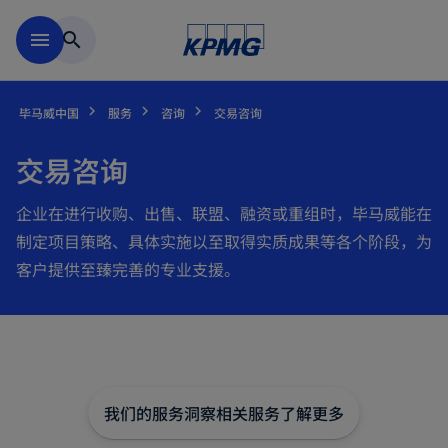
跳到主要内容
menu
search
毕马威中国
服务
咨询
交易咨询
交易咨询
企业在进行收购、出售、联盟、融资或重组时，毕马威能在
制定项目策略、具体实施以至取得实质成果等各个阶段，为
客户提供至臻完善的专业支援。
我们的服务
洞察
相关服务
了解更多