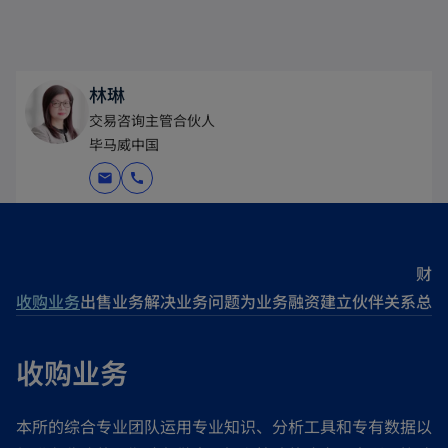
林琳
交易咨询主管合伙人
毕马威中国
mail
call
财务
收购业务
出售业务
解决业务问题
为业务融资
建立伙伴关系
总
收购业务
本所的综合专业团队运用专业知识、分析工具和专有数据以