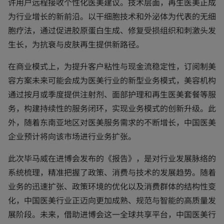
许用户远程接收个性化医美建议。技术层面，再生医美正成
为行业增长的新前沿。以干细胞技术和外泌体为代表的无细
胞疗法，通过促进胶原蛋白生成、修复受损组织和刺激头发
生长，为抗衰与皮肤再生提供新路径。
在商业模式上，为提升客户粘性与现金流稳定性，订阅制美
容方案未来可能会成为医美行业的新型业务模式，美容机构
通过按月或季度提供注射剂、面部护理和再生医美套餐等服
务，构建持续性的服务闭环，实现业务模式的创新升级。此
外，随着东南亚地区对医美服务需求的不断增长，中国医美
企业预计将向该市场进行业务扩张。
此次毕马威在进博会发布的《报告》，是对行业发展脉络的
系统梳理，精准把握了政策、消费与技术的发展趋势。随着
业务的迅速扩张、政策环境的优化以及消费群体的结构性变
化，中国医美行业正迈向更加成熟、规范与智能的高质量发
展阶段。未来，借助进博会这一全球共享平台，中国医美行