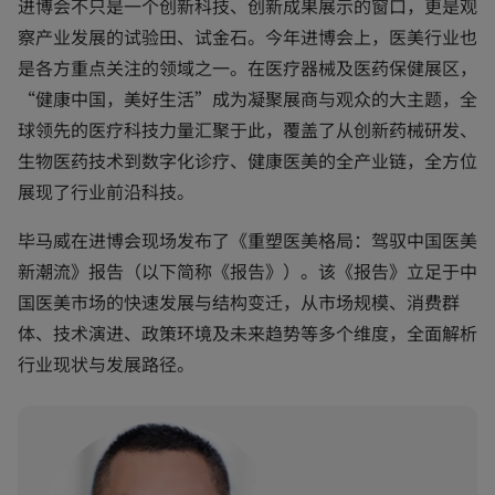
进博会不只是一个创新科技、创新成果展示的窗口，更是观
n
e
察产业发展的试验田、试金石。今年进博会上，医美行业也
w
t
是各方重点关注的领域之一。在医疗器械及医药保健展区，
a
b
“健康中国，美好生活”成为凝聚展商与观众的大主题，全
球领先的医疗科技力量汇聚于此，覆盖了从创新药械研发、
生物医药技术到数字化诊疗、健康医美的全产业链，全方位
展现了行业前沿科技。
毕马威在进博会现场发布了《重塑医美格局：驾驭中国医美
新潮流》报告（以下简称《报告》）。该《报告》立足于中
国医美市场的快速发展与结构变迁，从市场规模、消费群
体、技术演进、政策环境及未来趋势等多个维度，全面解析
行业现状与发展路径。