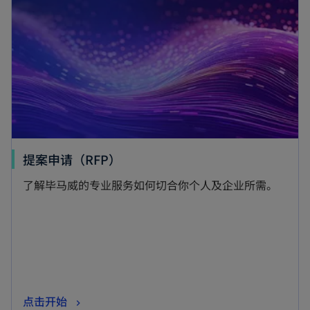
b
提案申请（RFP）
了解毕马威的专业服务如何切合你个人及企业所需。
点击开始