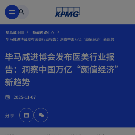
跳到主要内容
menu
search
毕马威中国
新闻传媒中心
毕马威进博会发布医美行业报告：洞察中国万亿“颜值经济”新趋势
毕马威进博会发布医美行业报
告：洞察中国万亿“颜值经济”
新趋势
2025-11-07
event
o
p
分享
e
n
s
i
n
a