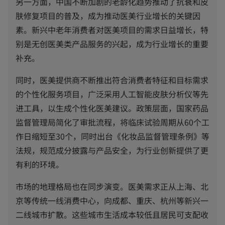
另一方面，中国不断加剧的老龄化趋势推动了抗衰和皮
肤修复项目的普及，成为推动医美行业增长的关键因
素。新兴中老年消费者对医美项目的需求日益增长，特
别是无创医美类产品服务的兴起，成为行业增长的重要
补充。
同时，医美提供商不断推出符合消费者特征和目标需求
的个性化服务项目，广泛采用人工智能皮肤分析仪等先
进工具，以生成个性化医美建议。政策层面，国家药品
监督管理局简化了审批流程，将临床试验周期从60个工
作日缩短至30个，同时出台《化妆品监督管理条例》等
法规，规范成分披露与产品安全，为行业创新提供了更
有利的环境。
市场的地理格局也在同步演变。医美需求正从上海、北
京等传统一线消费中心，向成都、重庆、杭州等新兴一
二线城市扩散。这些城市生活成本较低且居民可支配收