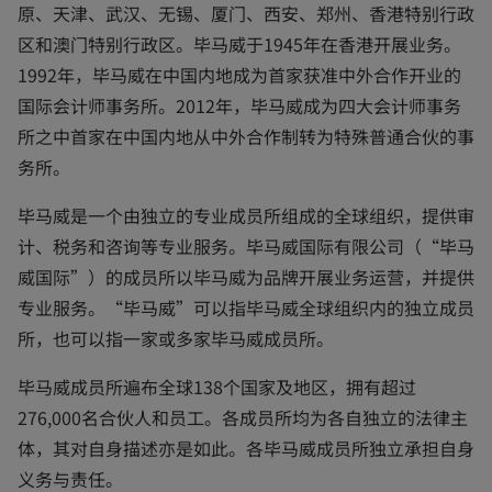
原、天津、武汉、无锡、厦门、西安、郑州、香港特别行政
区和澳门特别行政区。毕马威于1945年在香港开展业务。
1992年，毕马威在中国内地成为首家获准中外合作开业的
国际会计师事务所。2012年，毕马威成为四大会计师事务
所之中首家在中国内地从中外合作制转为特殊普通合伙的事
务所。
毕马威是一个由独立的专业成员所组成的全球组织，提供审
计、税务和咨询等专业服务。毕马威国际有限公司（“毕马
威国际”）的成员所以毕马威为品牌开展业务运营，并提供
专业服务。“毕马威”可以指毕马威全球组织内的独立成员
所，也可以指一家或多家毕马威成员所。
毕马威成员所遍布全球138个国家及地区，拥有超过
276,000名合伙人和员工。各成员所均为各自独立的法律主
体，其对自身描述亦是如此。各毕马威成员所独立承担自身
义务与责任。