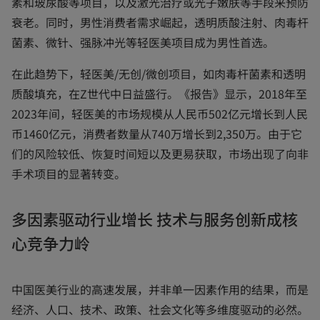
素和玻尿酸等项目，以及激光治疗或光子嫩肤等手段来预防
衰老。同时，男性消费者需求崛起，透明质酸注射、肉毒杆
菌素、微针、强脉冲光等轻医美项目成为男性首选。
在此趋势下，轻医美/无创/微创项目，如肉毒杆菌素和透明
质酸填充，在Z世代中日益盛行。《报告》显示，2018年至
2023年间，轻医美的市场规模从人民币502亿元增长到人民
币1460亿元，消费者数量从740万增长到2,350万。由于它
们的风险较低、恢复时间短以及更易获取，市场出现了向非
手术项目的显著转变。
多因素驱动行业增长 技术与服务创新成核
心竞争力岭
中国医美行业的高速发展，并非单一因素作用的结果，而是
经济、人口、技术、政策、社会文化等多维度驱动的必然。