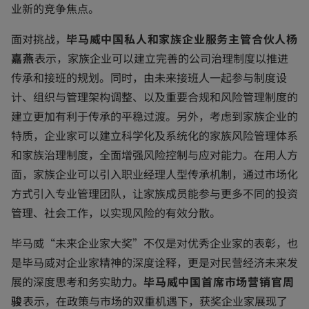
业新的竞争焦点。
面对挑战，
毕马威中国私人和家族企业服务主管合伙人杨
嘉燕
表示，家族企业可以建立完善的公司治理制度以推进
传承和接班的规划。同时，由未来接班人一起参与制度设
计、组织与管理架构调整、以及重要合规和风险管理制度的
建立更加有利于传承的平稳过渡。另外，考虑到家族企业的
特质，企业家可以建立科学化及系统化的家族风险管理体系
和家族治理制度，全面增强风险控制与应对能力。在用人方
面，家族企业可以引入职业经理人型传承机制，通过市场化
方式引入专业管理团队，让家族成员能参与更多不同的投资
管理、社会工作，以实现风险的有效分散。
毕马威“未来企业家大奖”不仅是对优秀企业家的表彰，也
是毕马威对企业家精神的深度诠释，更是对民营经济未来发
展的深度思考和务实助力。
毕马威中国首席市场营销官周
骏
表示，在政策与市场的双重机遇下，获奖企业家展现了