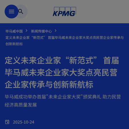
跳到主要内容
menu
search
毕马威中国
新闻传媒中心
定义未来企业家“新范式” 首届毕马威未来企业家大奖点亮民营企业家传承与
创新新航标
定义未来企业家“新范式” 首届
毕马威未来企业家大奖点亮民营
企业家传承与创新新航标
毕马威成功举办首届"未来企业家大奖"颁奖典礼 助力民营
经济高质量发展
2025-10-24
event