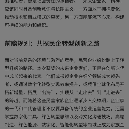
的推动者，更是社会责任的承担者。“未来企业家”精神，
应该同时具备创新意识与长期主义，一方面敢于拥抱变化、
推动技术和商业模式的突破；另一方面能够沉下心来，构建
可持续的能力和组织。
前瞻规划：共探民企转型创新之路
面对当前复杂的环境与激烈的竞争，民营企业纷纷踏上了转
型升级的路径。本次获奖的未来企业家们，正是在创新迭代
中成长起来的代表。他们或带领企业在细分领域成为领先
者，或通过数字化转型实现效率提升，或凭借全球化布局开
拓新增量，拓展“出海”，实现从“走出去”到“走进去”
的跨越。而随着这些民营家族企业逐渐步入交棒期，企业家
的一代和二代管理者不仅要具备传统的企业运营能力，还需
掌握数字化工具、绿色转型思维以及跨文化沟通技巧。高端
制造、绿色能源、数字化、智能化转型等领域正成为家族企