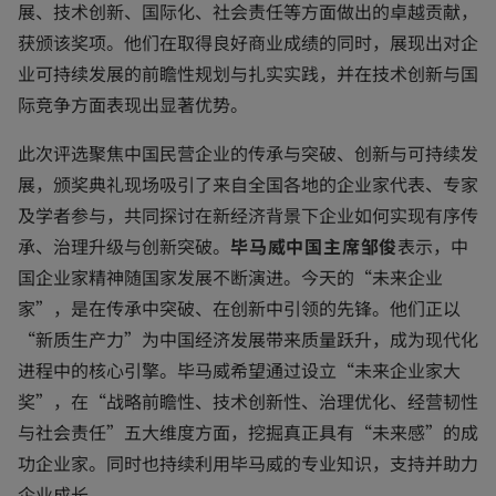
展、技术创新、国际化、社会责任等方面做出的卓越贡献，
获颁该奖项。他们在取得良好商业成绩的同时，展现出对企
业可持续发展的前瞻性规划与扎实实践，并在技术创新与国
际竞争方面表现出显著优势。
此次评选聚焦中国民营企业的传承与突破、创新与可持续发
展，颁奖典礼现场吸引了来自全国各地的企业家代表、专家
及学者参与，共同探讨在新经济背景下企业如何实现有序传
承、治理升级与创新突破。
毕马威中国主席邹俊
表示，中
国企业家精神随国家发展不断演进。今天的“未来企业
家”，是在传承中突破、在创新中引领的先锋。他们正以
“新质生产力”为中国经济发展带来质量跃升，成为现代化
进程中的核心引擎。毕马威希望通过设立“未来企业家大
奖”，在“战略前瞻性、技术创新性、治理优化、经营韧性
与社会责任”五大维度方面，挖掘真正具有“未来感”的成
功企业家。同时也持续利用毕马威的专业知识，支持并助力
企业成长。