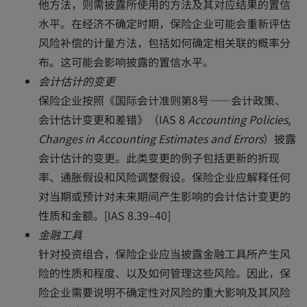
他方法，则需披露所使用的方法及其对应结果的置信
水平。在经济不确定时期，保险企业可能会重新评估
风险补偿的计量方法，包括如何确定相关联的概率分
布。这可能会影响披露的置信水平。
会计估计的变更
保险企业按照《国际会计准则第8号——会计政策、
会计估计变更和差错》（IAS 8
Accounting Policies,
Changes in Accounting Estimates and Errors
）披露
会计估计的变更。此类变更的例子包括更新的折现
率、通胀假设和风险调整假设。保险企业应解释任何
对当期或预计对未来期间产生影响的会计估计变更的
性质和金额。[IAS 8.39–40]
金融工具
针对投资组合，保险企业应当披露金融工具所产生风
险的性质和程度、以及如何管理这些风险。因此，保
险企业需要说明不确定性对风险的重大影响及其风险