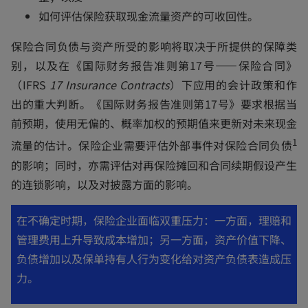
如何评估保险获取现金流量资产的可收回性。
保险合同负债与资产所受的影响将取决于所提供的保障类
别，以及在《国际财务报告准则第17号——保险合同》
（IFRS
17 Insurance Contracts
）下应用的会计政策和作
出的重大判断。《国际财务报告准则第17号》要求根据当
前预期，使用无偏的、概率加权的预期值来更新对未来现金
1
流量的估计。保险企业需要评估外部事件对保险合同负债
的影响；同时，亦需评估对再保险摊回和合同续期假设产生
的连锁影响，以及对披露方面的影响。
在不确定时期，保险企业面临双重压力：一方面，理赔和
管理费用上升导致成本增加；另一方面，资产价值下降、
负债增加以及保单持有人行为变化给对资产负债表造成压
力。