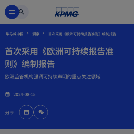
跳到主要内容
menu
search
毕马威中国
洞察
首次采用《欧洲可持续报告准则》编制报告
首次采用《欧洲可持续报告准
则》编制报告
欧洲监管机构强调可持续声明的重点关注领域
2024-08-15
event
o
p
分享
e
n
s
i
n
a