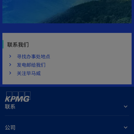
联系我们
寻找办事处地点
发电邮给我们
关注毕马威
联系
公司