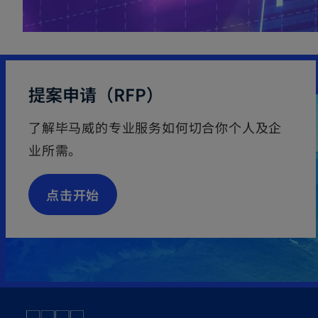
a
b
提案申请（RFP）
了解毕马威的专业服务如何切合你个人及企
业所需。
点击开始