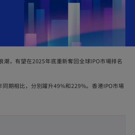
浪潮，有望在2025年底重新奪回全球IPO市場排名
同期相比，分別躍升49%和229%。香港IPO市場