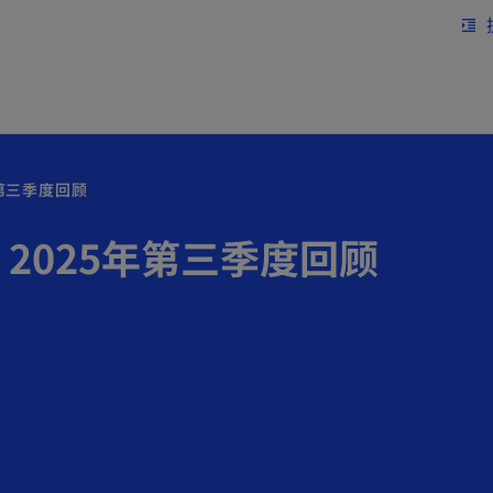
跳到主要内容
format_indent_increase
年第三季度回顾
2025年第三季度回顾