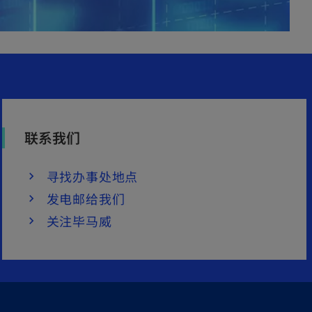
联系我们
寻找办事处地点
发电邮给我们
关注毕马威