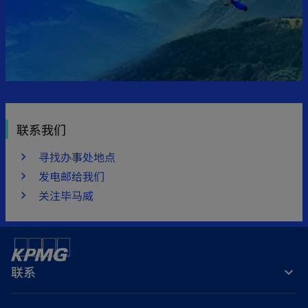
b
联系我们
寻找办事处地点
发电邮给我们
关注毕马威
联系