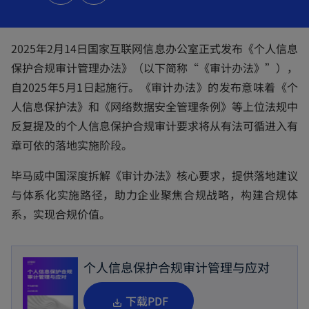
s
i
n
a
n
2025年2月14日国家互联网信息办公室正式发布《个人信息
e
w
保护合规审计管理办法》（以下简称“《审计办法》”），
t
a
b
自2025年5月1日起施行。《审计办法》的发布意味着《个
人信息保护法》和《网络数据安全管理条例》等上位法规中
反复提及的个人信息保护合规审计要求将从有法可循进入有
章可依的落地实施阶段。
毕马威中国深度拆解《审计办法》核心要求，提供落地建议
与体系化实施路径，助力企业聚焦合规战略，构建合规体
系，实现合规价值。
个人信息保护合规审计管理与应对
o
下载PDF