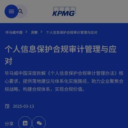
跳到主要内容
menu
search
毕马威中国
洞察
个人信息保护合规审计管理与应对
个人信息保护合规审计管理与应
对
毕马威中国深度拆解《个人信息保护合规审计管理办法》核
心要求，提供落地建议与体系化实施路径，助力企业聚焦合
规战略，构建合规体系，实现合规价值。
2025-03-13
event
o
p
分享
e
n