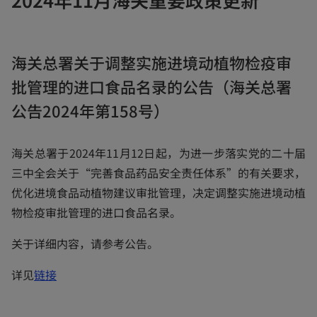
a
b
海关总署关于调整实施进境动植物检疫审
批管理的进口食品名录的公告（海关总署
公告2024年第158号）
海关总署于2024年11月12日起，为进一步落实党的二十届
三中全会关于“完善食品药品安全责任体系”的有关要求，
优化进境食品动植物建议审批管理，决定调整实施进境动植
物检疫审批管理的进口食品名录。
关于详细内容，请参考公告。
o
详见
链接
p
e