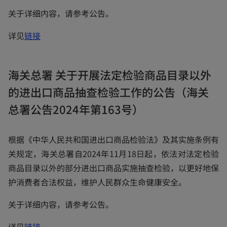
关于详细内容，请参考公告。
o
详见
链接
p
e
海关总署 关于开展法定检验商品目录以外
n
的进出口商品抽查检验工作的公告（海关
s
i
总署公告2024年第163号）
n
a
根据《中华人民共和国进出口商品检验法》及其实施条例有
n
关规定，海关总署自2024年11月18日起，依法对法定检验
e
商品目录以外的部分进出口商品实施抽查检验，以更好地保
w
护消费者合法权益，维护人民群众生命健康安全。
t
关于详细内容，请参考公告。
a
b
o
详见
链接