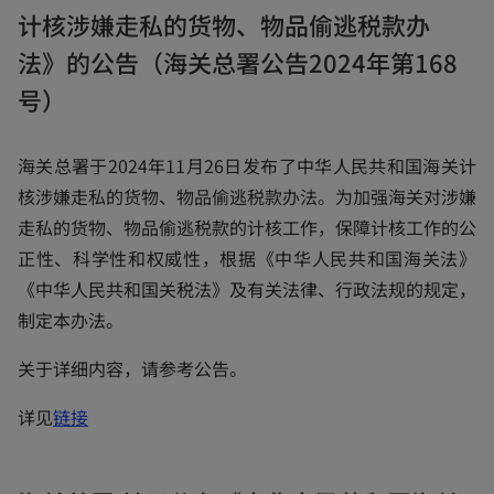
计核涉嫌走私的货物、物品偷逃税款办
s
i
法》的公告（海关总署公告2024年第168
n
号）
a
n
海关总署于2024年11月26日发布了中华人民共和国海关计
e
核涉嫌走私的货物、物品偷逃税款办法。为加强海关对涉嫌
w
走私的货物、物品偷逃税款的计核工作，保障计核工作的公
t
正性、科学性和权威性，根据《中华人民共和国海关法》
a
《中华人民共和国关税法》及有关法律、行政法规的规定，
b
制定本办法。
关于详细内容，请参考公告。
o
详见
链接
p
e