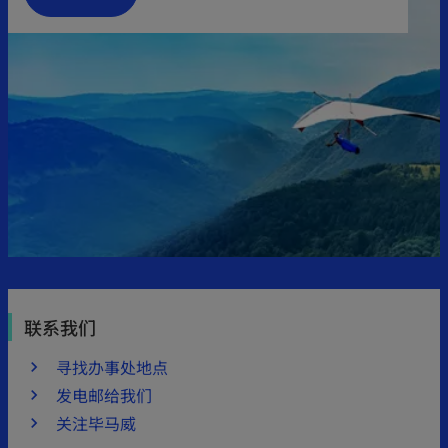
联系我们
寻找办事处地点
发电邮给我们
关注毕马威