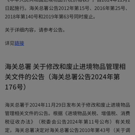
t
日起施行。海关总署公告2012年第15号、2016年第25号、
a
2018年第140号和2019年第63号同时废止。
b
关于详细内容，请参考公告。
o
详见
链接
p
e
海关总署 关于修改和废止进境物品管理相
n
关文件的公告（海关总署公告2024年第
s
i
176号）
n
a
海关总署于2024年11月29日发布关于修改和废止进境物品
n
管理相关文件的公告。根据《进境物品关税、增值税、消费
e
税征收办法》（税委会公告2024年第11号公布）有关规
w
定，海关总署决定对海关总署公告2010年第43号（关于调