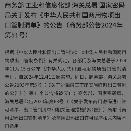
商务部 工业和信息化部 海关总署 国家密码
n
局关于发布《中华人民共和国两用物项出
s
i
口管制清单》的公告（商务部公告2024年
n
第51号）
a
n
根据《中华人民共和国出口管制法》《中华人民共和国两用
e
物项出口管制条例》有关规定，各部门及海关总署于2024
w
年11月15日公布《中华人民共和国两用物项出口管制清
t
单》，自2024年12月1日起实施。同日，商务部、海关总署
a
公告2003年第5号（《关于对磷酸三丁酯实施临时出口管制
b
的公告》）等11个公告将被废止；商务部、国家密码局、
海关总署公告2020年第63号（《关于发布商用密码进口许
可清单、出口管制清单和相关管理措施的公告》）所附《商
用密码出口管制清单》及商用密码出口许可程序相关内容不
再适用。