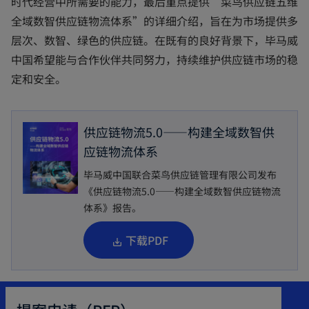
时代经营中所需要的能力，最后重点提供“菜鸟供应链五维
全域数智供应链物流体系”的详细介绍，旨在为市场提供多
层次、数智、绿色的供应链。在既有的良好背景下，毕马威
中国希望能与合作伙伴共同努力，持续维护供应链市场的稳
定和安全。
供应链物流5.0——构建全域数智供
应链物流体系
毕马威中国联合菜鸟供应链管理有限公司发布
《供应链物流5.0——构建全域数智供应链物流
体系》报告。
o
下载PDF
p
e
n