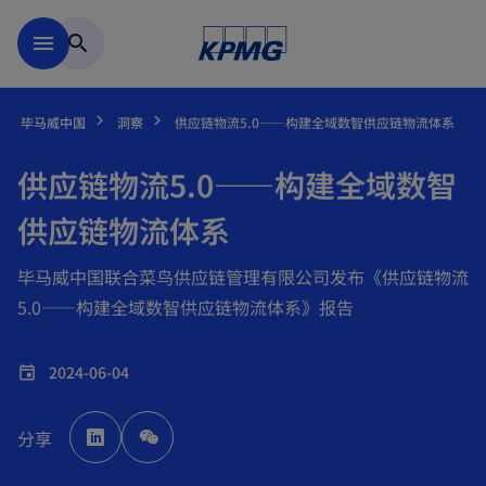
跳到主要内容
menu
search
毕马威中国
洞察
供应链物流5.0——构建全域数智供应链物流体系
供应链物流5.0——构建全域数智
供应链物流体系
毕马威中国联合菜鸟供应链管理有限公司发布《供应链物流
5.0——构建全域数智供应链物流体系》报告
2024-06-04
event
o
p
分享
e
n
s
i