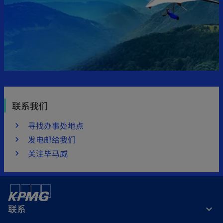
联系我们
寻找办事处地点
发电邮给我们
关注毕马威
联系