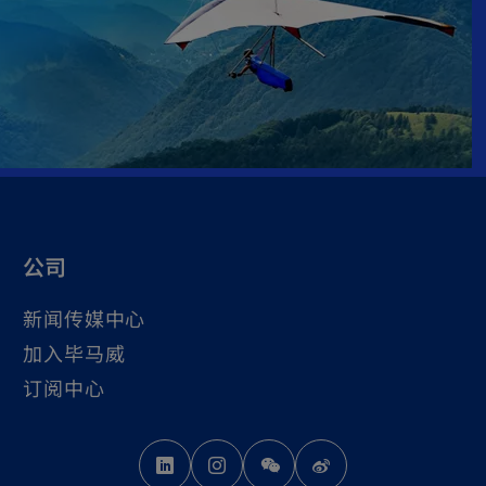
公司
新闻传媒中心
加入毕马威
订阅中心
o
o
o