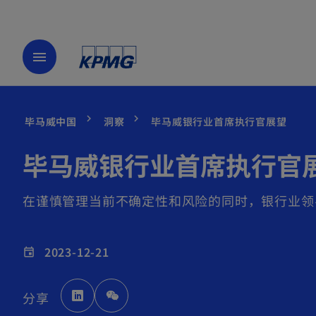
menu
毕马威中国
洞察
毕马威银行业首席执行官展望
毕马威银行业首席执行官
在谨慎管理当前不确定性和风险的同时，银行业领
2023-12-21
event
o
分享
p