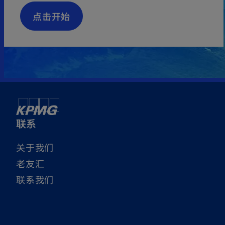
e
点击开始
w
t
a
b
联系
关于我们
老友汇
联系我们