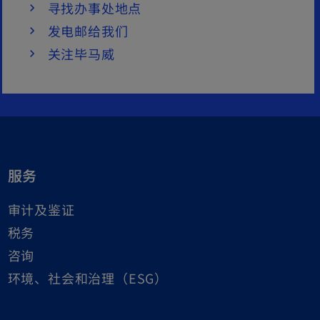
寻找办事处地点
发电邮给我们
关注毕马威
服务
审计及鉴证
税务
咨询
环境、社会和治理（ESG）