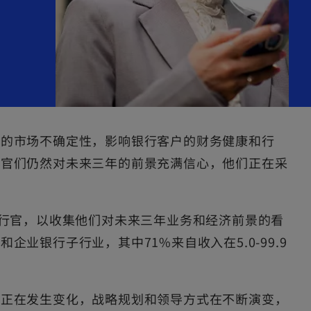
大的市场不确定性，影响银行客户的财务健康和行
行官们仍然对未来三年的前景充满信心，他们正在采
执行官，以收集他们对未来三年业务和经济前景的看
银行子行业，其中71%来自收入在5.0-99.9
险正在发生变化，战略规划和领导方式在不断演变，