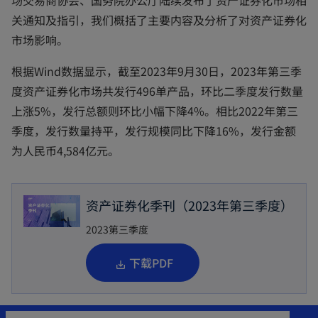
场交易商协会、国务院办公厅陆续发布了资产证券化市场相
a
b
关通知及指引，我们概括了主要内容及分析了对资产证券化
市场影响。
根据Wind数据显示，截至2023年9月30日，2023年第三季
度资产证券化市场共发行496单产品，环比二季度发行数量
上涨5%，发行总额则环比小幅下降4%。相比2022年第三
季度，发行数量持平，发行规模同比下降16%，发行金额
为人民币4,584亿元。
资产证券化季刊（2023年第三季度）
2023第三季度
o
下载PDF
p
e