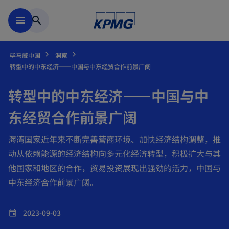
跳到主要内容
menu
search
毕马威中国
洞察
转型中的中东经济——中国与中东经贸合作前景广阔
转型中的中东经济——中国与中
东经贸合作前景广阔
海湾国家近年来不断完善营商环境、加快经济结构调整，推
动从依赖能源的经济结构向多元化经济转型，积极扩大与其
他国家和地区的合作，贸易投资展现出强劲的活力，中国与
中东经济合作前景广阔。
2023-09-03
event