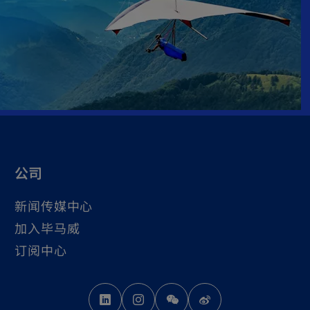
公司
新闻传媒中心
加入毕马威
订阅中心
o
o
o