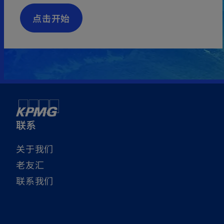
n
e
点击开始
w
t
a
b
联系
关于我们
老友汇
联系我们