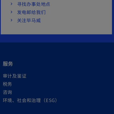
寻找办事处地点
发电邮给我们
关注毕马威
服务
审计及鉴证
税务
咨询
环境、社会和治理（ESG）