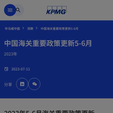
跳到主要内容
menu
search
毕马威中国
洞察
中国海关重要政策更新5-6月
中国海关重要政策更新5-6月
2023年
2023-07-11
event
o
p
分享
e
n
s
i
n
a
n
e
w
2023年5-6月海关重要政策更新
t