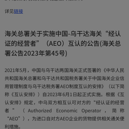
o
详见
链接
p
e
海关总署关于实施中国-乌干达海关“经认
n
证的经营者”（AEO）互认的公告(海关总
s
i
署公告2023年第45号)
n
a
2021年5月，中国与乌干达两国海关正式签署的《中华人民
n
共和国海关总署和乌干达共和国税务署关于中国海关企业信
e
用管理制度与乌干达税务署AEO制度互认的安排》（以下简
w
称《互认安排》）自2023年6月1日起正式实施。根据《互
t
认安排》规定，中乌双方相互认可对方的“经认证的经营
a
者”（Authorized Economic Operator，简称
b
“AEO”），为进口自对方AEO企业的货物提供相关通关便
利措施。