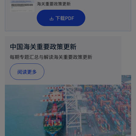
i
海关重要政策更新
n
o
下载PDF
a
p
n
e
e
n
中国海关重要政策更新
w
s
t
每期专题汇总与解读海关重要政策更新
i
a
n
阅读更多
b
a
n
e
w
t
a
b