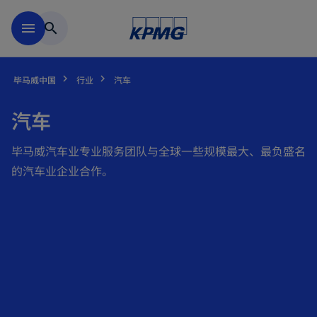
跳到主要内容
menu
search
毕马威中国
行业
汽车
汽车
毕马威汽车业专业服务团队与全球一些规模最大、最负盛名
的汽车业企业合作。