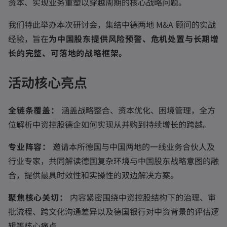
资本、实现业务重塑以穿越周期的核心战略问题。
我们特此举办本次研讨会，集结中德两地 M&A 顾问的实战
经验，旨在
为中国股东提供风险预警、危机处置与长期增
长的完整、可落地的战略框架。
活动核心亮点
全链条覆盖：
涵盖战略整合、资本优化、困境管理，全方
位解析中资控股德企如何实现从并购到持续增长的跨越。
专业阵容：
邀请本所德国与中国两地的一线业务合伙人及
行业专家，共同解读德国复杂环境与中国股东战略意图的融
合，提供最具时效性和实操性的双边解决方案。
聚焦核心关切：
内容紧密围绕中资控股结构下的治理、审
批流程、跨文化沟通差异以及德国银行对中资背景的评估逻
辑等核心痛点。