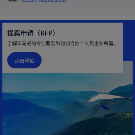
p
e
n
提案申请（RFP）
s
i
了解毕马威的专业服务如何切合你个人及企业所需。
n
a
点击开始
n
e
w
t
a
b