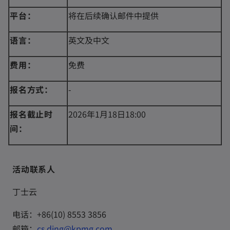
平台：
将在后续确认邮件中提供
语言：
英文及中文
费用：
免费
报名方式：
-
报名截止时
2026年1月18日18:00
间：
活动联系人
丁士云
电话：+86(10) 8553 3856
o
邮箱：
cs.ding@kpmg.com