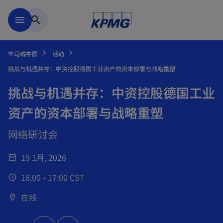
跳到主要内容
menu
search
毕马威中国
活动
挑战与机遇并存：中资控股德国工业资产的资本部署与战略重塑
挑战与机遇并存：中资控股德国工业
资产的资本部署与战略重塑
网络研讨会
19 1月, 2026
date_range
16:00 - 17:00 CST
schedule
在线
location_on
o