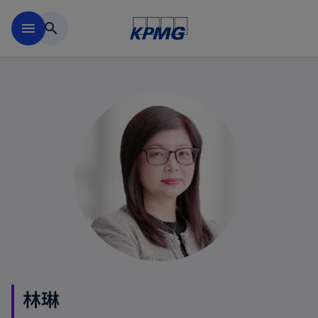
跳到主要内容
menu
search
林琳