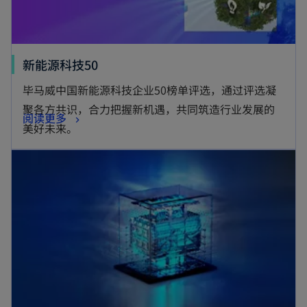
新能源科技50
毕马威中国新能源科技企业50榜单评选，通过评选凝
聚各方共识，合力把握新机遇，共同筑造行业发展的
阅读更多
美好未来。