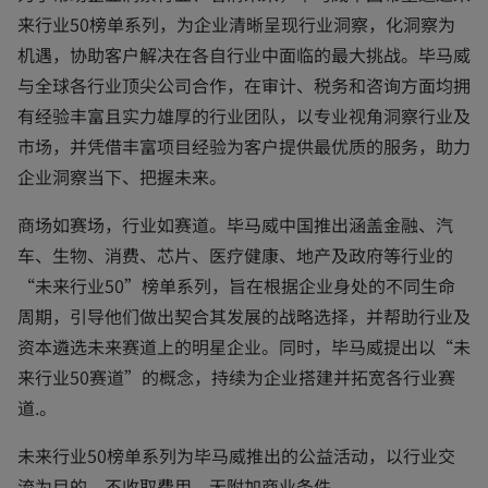
a
来行业50榜单系列，为企业清晰呈现行业洞察，化洞察为
b
机遇，协助客户解决在各自行业中面临的最大挑战。毕马威
与全球各行业顶尖公司合作，在审计、税务和咨询方面均拥
有经验丰富且实力雄厚的行业团队，以专业视角洞察行业及
市场，并凭借丰富项目经验为客户提供最优质的服务，助力
企业洞察当下、把握未来。
商场如赛场，行业如赛道。毕马威中国推出涵盖金融、汽
车、生物、消费、芯片、医疗健康、地产及政府等行业的
“未来行业50”榜单系列，旨在根据企业身处的不同生命
周期，引导他们做出契合其发展的战略选择，并帮助行业及
资本遴选未来赛道上的明星企业。同时，毕马威提出以“未
来行业50赛道”的概念，持续为企业搭建并拓宽各行业赛
道.。
未来行业50榜单系列为毕马威推出的公益活动，以行业交
流为目的，不收取费用，无附加商业条件。