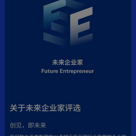
w
t
a
b
关于未来企业家评选
创见，即未来