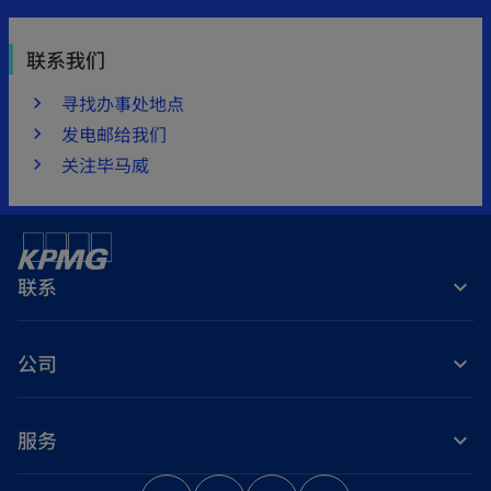
联系我们
寻找办事处地点
发电邮给我们
关注毕马威
联系
公司
服务
o
o
o