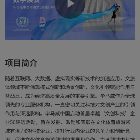
播
放
项目简介
视
随着互联网、大数据、虚拟现实等新技术的加速应用，文旅
体领域不断涌现模式创新和场景创新，文化引领赋能作用日
益凸显，成为经济高质量发展的重要引擎。毕马威作为全球
领先的专业服务机构，一直密切关注科技对文创产业的引领
频
作用与深远影响。毕马威中国启动首届卓越‘文创科技’企
业50评选活动，旨在发掘、激励和表彰在文化体育旅游领
域有潜力的科技企业，提升行业内企业的竞争力和创新意
识，促进文化体育旅游领域的发展和合作，为该领域内科技