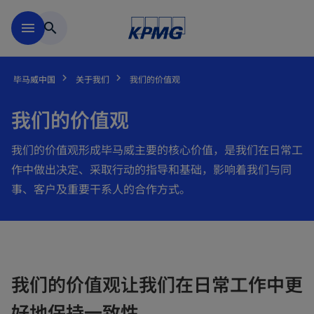
跳到主要内容
menu
search
毕马威中国
关于我们
我们的价值观
我们的价值观
我们的价值观形成毕马威主要的核心价值，是我们在日常工
作中做出决定、采取行动的指导和基础，影响着我们与同
事、客户及重要干系人的合作方式。
我们的价值观让我们在日常工作中更
好地保持一致性。