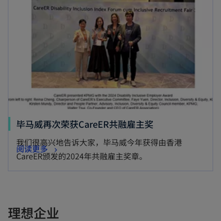
毕马威再次荣获CareER共融雇主奖
我们很高兴地告诉大家，毕马威今年获得由香港
阅读更多
CareER颁发的2024年共融雇主奖章。
理想企业