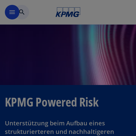
Navigation überspringen
menu
search
KPMG Powered Risk
Unterstützung beim Aufbau eines
strukturierteren und nachhaltigeren