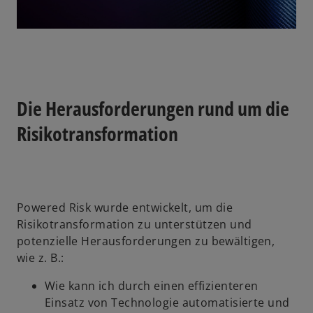
l
Die Herausforderungen rund um die
a
Risikotransformation
y
Powered Risk wurde entwickelt, um die
Risikotransformation zu unterstützen und
potenzielle Herausforderungen zu bewältigen,
V
wie z. B.:
Wie kann ich durch einen effizienteren
Einsatz von Technologie automatisierte und