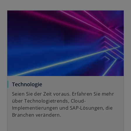
n
e
w
t
a
b
Technologie
Seien Sie der Zeit voraus. Erfahren Sie mehr
über Technologietrends, Cloud-
Implementierungen und SAP-Lösungen, die
Branchen verändern.