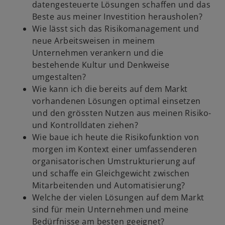
i
datengesteuerte Lösungen schaffen und das
Beste aus meiner Investition herausholen?
Wie lässt sich das Risikomanagement und
neue Arbeitsweisen in meinem
d
Unternehmen verankern und die
bestehende Kultur und Denkweise
umgestalten?
Wie kann ich die bereits auf dem Markt
e
vorhandenen Lösungen optimal einsetzen
und den grössten Nutzen aus meinen Risiko-
und Kontrolldaten ziehen?
Wie baue ich heute die Risikofunktion von
morgen im Kontext einer umfassenderen
o
organisatorischen Umstrukturierung auf
und schaffe ein Gleichgewicht zwischen
Mitarbeitenden und Automatisierung?
Welche der vielen Lösungen auf dem Markt
sind für mein Unternehmen und meine
Bedürfnisse am besten geeignet?