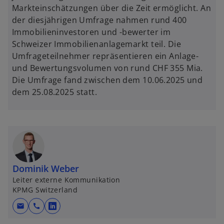
Markteinschätzungen über die Zeit ermöglicht. An
der diesjährigen Umfrage nahmen rund 400
Immobilieninvestoren und -bewerter im
Schweizer Immobilienanlagemarkt teil. Die
Umfrageteilnehmer repräsentieren ein Anlage-
und Bewertungsvolumen von rund CHF 355 Mia.
Die Umfrage fand zwischen dem 10.06.2025 und
dem 25.08.2025 statt.
Dominik Weber
Leiter externe Kommunikation
KPMG Switzerland
mail
call
w
i