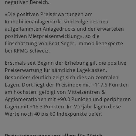
negativen Bereich.
«Die positiven Preiserwartungen am
Immobilienanlagemarkt sind Folge des neu
aufgeflammten Anlagedrucks und der erwarteten
positiven Mietpreisentwicklung», so die
Einschätzung von Beat Seger, Immobilienexperte
bei KPMG Schweiz.
Erstmals seit Beginn der Erhebung gilt die positive
Preiserwartung für sämtliche Lageklassen.
Besonders deutlich zeigt sich dies an zentralen
Lagen. Dort liegt der Preisindex mit +117.6 Punkten
am höchsten, gefolgt von Mittelzentren &
Agglomerationen mit +90.0 Punkten und peripheren
Lagen mit +16.3 Punkten. Im Vorjahr lagen diese
Werte noch 40 bis 60 Indexpunkte tiefer.
Preissteigerungen vor allem für Zürich,