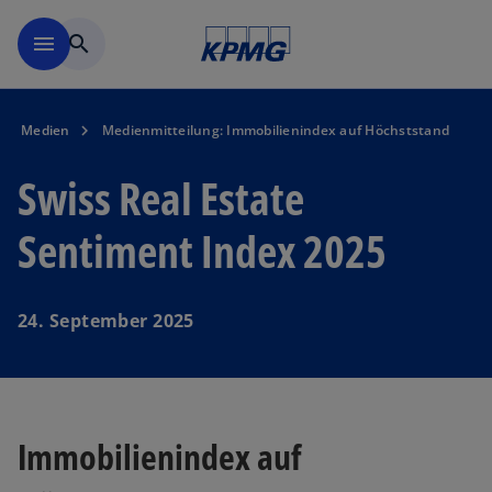
Navigation überspringen
menu
search
Medien
Medienmitteilung: Immobilienindex auf Höchststand
Swiss Real Estate
Sentiment Index 2025
24. September 2025
Immobilienindex auf