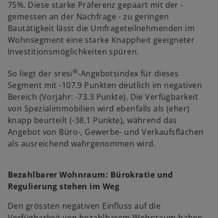
75%. Diese starke Präferenz gepaart mit der -
gemessen an der Nachfrage - zu geringen
Bautätigkeit lässt die Umfrageteilnehmenden im
Wohnsegment eine starke Knappheit geeigneter
Investitionsmöglichkeiten spüren.
®
So liegt der sresi
-Angebotsindex für dieses
Segment mit -107.9 Punkten deutlich im negativen
Bereich (Vorjahr: -73.3 Punkte). Die Verfügbarkeit
von Spezialimmobilien wird ebenfalls als (eher)
knapp beurteilt (-38.1 Punkte), während das
Angebot von Büro-, Gewerbe- und Verkaufsflächen
als ausreichend wahrgenommen wird.
Bezahlbarer Wohnraum: Bürokratie und
Regulierung stehen im Weg
Den grössten negativen Einfluss auf die
Verfügbarkeit von bezahlbarem Wohnraum haben