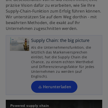
präzise Vision dafür zu erarbeiten, wie Sie Ihre
i
Supply-Chain-Funktion zum Erfolg führen können.
n
Wir unterstützen Sie auf dem Weg dorthin - mit
e
bewährten Methoden, die exakt auf Ihr
i
Unternehmen zugeschnitten werden.
n
e
Supply Chain: the big picture
r
n
Als die Unternehmensfunktion, die
e
letztlich das Markenversprechen
einlöst, hat die Supply Chain die
u
Chance, zu einem echten Werthebel
e
und Differenzierungsfaktor für jedes
n
Unternehmen zu werden (auf
R
Englisch).
e
g
Herunterladen
is
t
e
Powered supply chain