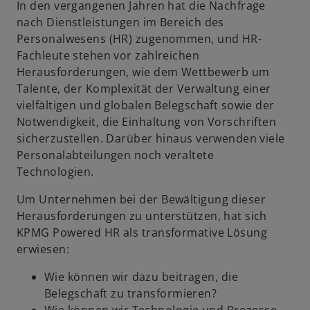
In den vergangenen Jahren hat die Nachfrage
nach Dienstleistungen im Bereich des
V
Personalwesens (HR) zugenommen, und HR-
Fachleute stehen vor zahlreichen
Herausforderungen, wie dem Wettbewerb um
Talente, der Komplexität der Verwaltung einer
vielfältigen und globalen Belegschaft sowie der
i
Notwendigkeit, die Einhaltung von Vorschriften
sicherzustellen. Darüber hinaus verwenden viele
Personalabteilungen noch veraltete
Technologien.
d
Um Unternehmen bei der Bewältigung dieser
Herausforderungen zu unterstützen, hat sich
KPMG Powered HR als transformative Lösung
e
erwiesen:
Wie können wir dazu beitragen, die
Belegschaft zu transformieren?