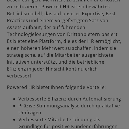
zu reduzieren. Powered HR ist ein bewährtes
Betriebsmodell, das auf unserer Expertise, Best
Practices und einem vorgefertigten Satz von
i
Assets aufbaut, der auf führenden
Technologielösungen von Drittanbietern basiert.
Es bietet eine Plattform, die es der HR ermöglicht,
einen höheren Mehrwert zu schaffen, indem sie
d
strategische, auf die Mitarbeiter ausgerichtete
Initiativen unterstützt und die betriebliche
Effizienz in jeder Hinsicht kontinuierlich
verbessert.
e
Powered HR bietet Ihnen folgende Vorteile:
Verbesserte Effizienz durch Automatisierung
Präzise Stimmungsanalyse durch qualitative
o
Umfragen
Verbesserte Mitarbeiterbindung als
Grundlage für positive Kundenerfahrungen