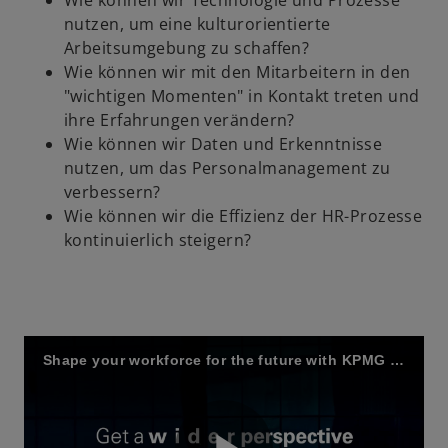
o
Wie können wir Technologie und Prozesse
nutzen, um eine kulturorientierte
Arbeitsumgebung zu schaffen?
Wie können wir mit den Mitarbeitern in den
"wichtigen Momenten" in Kontakt treten und
ihre Erfahrungen verändern?
Wie können wir Daten und Erkenntnisse
nutzen, um das Personalmanagement zu
verbessern?
Wie können wir die Effizienz der HR-Prozesse
kontinuierlich steigern?
Shape your workforce for the future with KPMG Powered Enterprise | HR