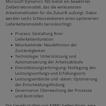
Microsoft Dynamics 365 bietet ein bewährtes
Zielbetriebsmodell, das die wirksamsten
Arbeitsmethoden für die Zukunft aufzeigt. Dabei
werden sechs Schlüsselebenen eines optimierten
Lieferkettenmodells berücksichtigt:
Prozess: Gestaltung Ihrer
Lieferkettenfunktion
Mitarbeitende: Neudefinition der
Zuständigkeiten
Technologie: Unterstützung und
Automatisierung der Arbeitsabläufe
Dienstleistungserbringung: Festlegung des
Leistungsumfangs und Erfüllungsorts
Leistungseinblicke und -daten: Optimierung
der Entscheidungsfindung
Governance: Überwachung der Prozesse
w
und Kontrollen
ir
Die Gesellschaften von KPMG helfen Ihnen, eine
d