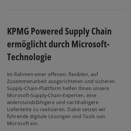
n
e
t
KPMG Powered Supply Chain
ermöglicht durch Microsoft-
Technologie
Im Rahmen einer offenen, flexiblen, auf
Zusammenarbeit ausgerichteten und sicheren
Supply-Chain-Plattform helfen Ihnen unsere
Microsoft-Supply-Chain-Experten, eine
widerstandsfähigere und nachhaltigere
Lieferkette zu realisieren. Dabei setzen wir
führende digitale Lösungen und Tools von
Microsoft ein.