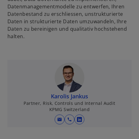
Datenmanagementmodelle zu entwerfen, Ihren
Datenbestand zu erschliessen, unstrukturierte
Daten in strukturierte Daten umzuwandeln, Ihre
Daten zu bereinigen und qualitativ hochstehend
halten.
Karolis Jankus
Partner, Risk, Controls und Internal Audit
KPMG Switzerland
mail
call
w
i
r