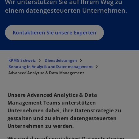
Wir unterstützen Sie auf Ihrem Weg zu
einem datengesteuerten Unternehmen.
Kontaktieren Sie unsere Experten
KPMG Schweiz
Dienstleistungen
Beratung in Analytik und Datenmanagement
Advanced Analytisc & Data Management
Unsere Advanced Analytics & Data
Management Teams unterstützen
Unternehmen dabei, ihre Datenstrategie zu
gestalten und zu einem datengesteuerten
Unternehmen zu werden.
Wir sind darauf spezialisiert Datenstrategien