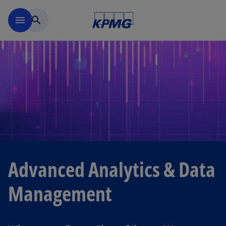
Navigation überspringen
menu
search
Advanced Analytics & Data
Management