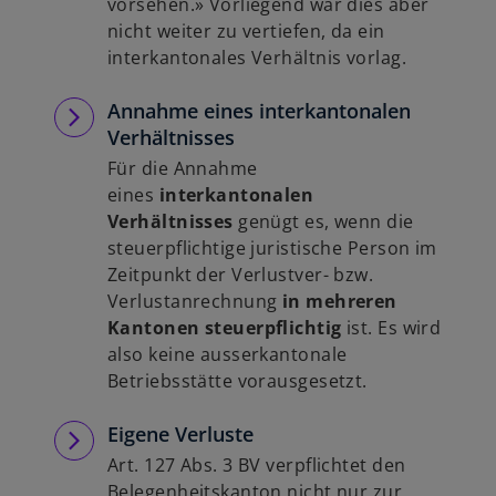
vorsehen.» Vorliegend war dies aber
nicht weiter zu vertiefen, da ein
interkantonales Verhältnis vorlag.
Annahme eines interkantonalen
Verhältnisses
Für die Annahme
eines
interkantonalen
Verhältnisses
genügt es, wenn die
steuerpflichtige juristische Person im
Zeitpunkt der Verlustver- bzw.
Verlustanrechnung
in mehreren
Kantonen steuerpflichtig
ist. Es wird
also keine ausserkantonale
Betriebsstätte vorausgesetzt.
Eigene Verluste
Art. 127 Abs. 3 BV verpflichtet den
Belegenheitskanton nicht nur zur