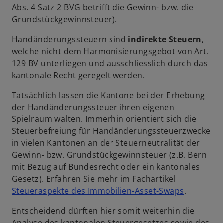
Abs. 4 Satz 2 BVG betrifft die Gewinn- bzw. die
Grundstückgewinnsteuer).
Handänderungssteuern sind
indirekte Steuern
,
welche nicht dem Harmonisierungsgebot von Art.
129 BV unterliegen und ausschliesslich durch das
kantonale Recht geregelt werden.
Tatsächlich lassen die Kantone bei der Erhebung
der Handänderungssteuer ihren eigenen
Spielraum walten. Immerhin orientiert sich die
Steuerbefreiung für Handänderungssteuerzwecke
in vielen Kantonen an der Steuerneutralität der
Gewinn- bzw. Grundstückgewinnsteuer (z.B. Bern
mit Bezug auf Bundesrecht oder ein kantonales
Gesetz). Erfahren Sie mehr im Fachartikel
Steueraspekte des Immobilien-Asset-Swaps
.
Entscheidend dürften hier somit weiterhin die
Analyse des kantonalen Steuergesetzes sowie des