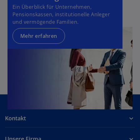
e
Ein Überblick für Unternehmen,
t
Pensionskassen, institutionelle Anleger
und vermögende Familien.
Mehr erfahren
Kontakt
Unsere Firma