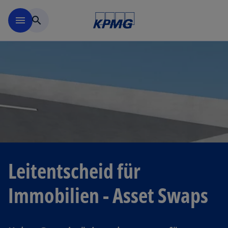
Navigation überspringen
menu
search
Leitentscheid für
Immobilien - Asset Swaps