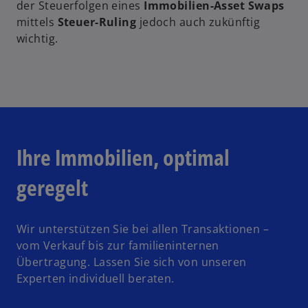
der Steuerfolgen eines
Immobilien-Asset Swaps
mittels
Steuer-Ruling
jedoch auch zukünftig
wichtig.
Ihre Immobilien, optimal
geregelt
Wir unterstützen Sie bei allen Transaktionen –
vom Verkauf bis zur familieninternen
Übertragung. Lassen Sie sich von unseren
Experten individuell beraten.