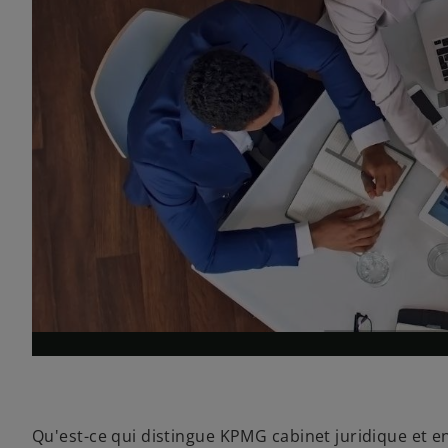
Qu'est-ce qui distingue KPMG cabinet juridique et en f