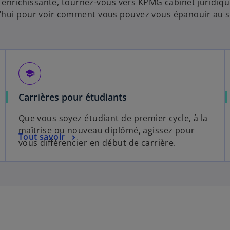
et enrichissante, tournez-vous vers KPMG cabinet juridiqu
d’hui pour voir comment vous pouvez vous épanouir au s
school
Carrières pour étudiants
Que vous soyez étudiant de premier cycle, à la
maîtrise ou nouveau diplômé, agissez pour
Tout savoir
vous différencier en début de carrière.