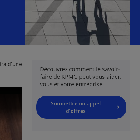
fira d'une
Découvrez comment le savoir-
faire de KPMG peut vous aider,
vous et votre entreprise.
Soumettre un appel
d'offres