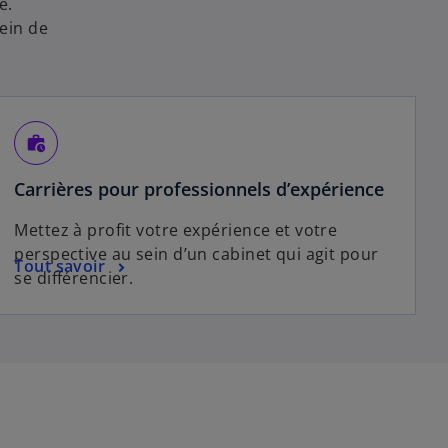
e.
ein de
work_history
Carrières pour professionnels d’expérience
Mettez à profit votre expérience et votre
perspective au sein d’un cabinet qui agit pour
Tout savoir
se différencier.