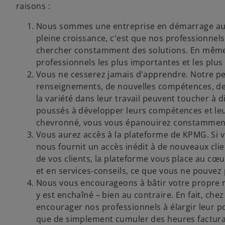
raisons :
Nous sommes une entreprise en démarrage au 
pleine croissance, c'est que nos professionnels 
chercher constamment des solutions. En même 
professionnels les plus importantes et les plus
Vous ne cesserez jamais d'apprendre. Notre p
renseignements, de nouvelles compétences, de 
la variété dans leur travail peuvent toucher à di
poussés à développer leurs compétences et leu
chevronné, vous vous épanouirez constammen
Vous aurez accès à la plateforme de KPMG. Si v
nous fournit un accès inédit à de nouveaux clie
de vos clients, la plateforme vous place au cœur
et en services-conseils, ce que vous ne pouvez 
Nous vous encourageons à bâtir votre propre ré
y est enchaîné – bien au contraire. En fait, ch
encourager nos professionnels à élargir leur 
que de simplement cumuler des heures factura