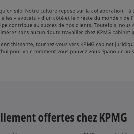
o
u'en silo. Notre culture repose sur la collaboration – à 
a les « avocats » d'un côté et le « reste du monde » de l'
e contribue au succès de nos clients. Toutefois, nous 
 aimerez sans aucun doute travailler chez KPMG cabinet j
et enrichissante, tournez-vous vers KPMG cabinet juridiqu
d'hui pour voir comment vous pouvez vous épanouir au s
uellement offertes chez KPMG