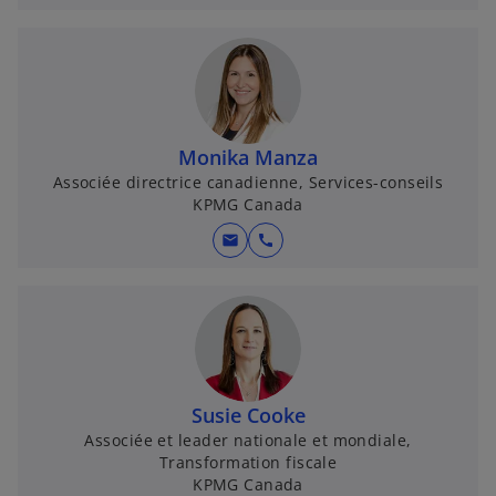
Monika Manza
Associée directrice canadienne, Services-conseils
KPMG Canada
mail
call
Susie Cooke
Associée et leader nationale et mondiale,
Transformation fiscale
KPMG Canada