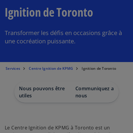
Ignition de Toronto
Transformer les défis en occasions grâce à
une cocréation puissante.
Services
Centre Ignition de KPMG
Ignition de Toronto
Nous pouvons être
Communiquez avec
utiles
nous
Le Centre Ignition de KPMG à Toronto est un