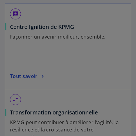
reviews
Centre Ignition de KPMG
Façonner un avenir meilleur, ensemble.
Tout savoir
multiple_stop
Transformation organisationnelle
KPMG peut contribuer à améliorer l’agilité, la
résilience et la croissance de votre