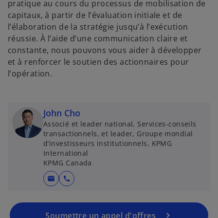
pratique au cours du processus de mobilisation de
capitaux, à partir de l’évaluation initiale et de
l’élaboration de la stratégie jusqu’à l’exécution
réussie. À l’aide d’une communication claire et
constante, nous pouvons vous aider à développer
et à renforcer le soutien des actionnaires pour
l’opération.
John Cho
Associé et leader national, Services-conseils
transactionnels, et leader, Groupe mondial
d’investisseurs institutionnels, KPMG
International
KPMG Canada
mail
call
Soumettre un appel d'offres