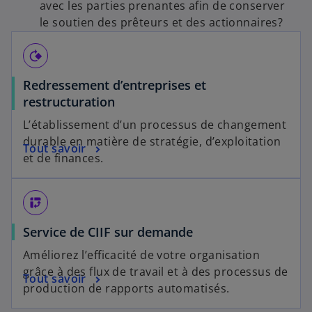
avec les parties prenantes afin de conserver
le soutien des prêteurs et des actionnaires?
rotate_90_degrees_cw
Redressement d’entreprises et
restructuration
L’établissement d’un processus de changement
durable en matière de stratégie, d’exploitation
Tout savoir
et de finances.
pivot_table_chart
Service de CIIF sur demande
Améliorez l’efficacité de votre organisation
grâce à des flux de travail et à des processus de
Tout savoir
production de rapports automatisés.