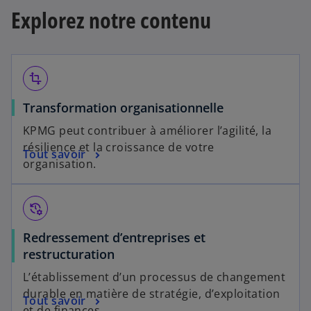
Explorez notre contenu
transform
Transformation organisationnelle
KPMG peut contribuer à améliorer l’agilité, la
résilience et la croissance de votre
Tout savoir
organisation.
manage_history
Redressement d’entreprises et
restructuration
L’établissement d’un processus de changement
durable en matière de stratégie, d’exploitation
Tout savoir
et de finances.