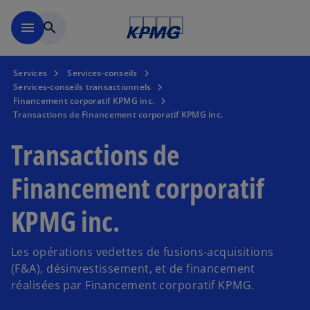
Skip to main content
menu
search
Services
Services-conseils
Services-conseils transactionnels
Financement corporatif KPMG inc.
Transactions de Financement corporatif KPMG inc.
Transactions de
Financement corporatif
KPMG inc.
Les opérations vedettes de fusions-acquisitions
(F&A), désinvestissement, et de financement
réalisées par Financement corporatif KPMG.