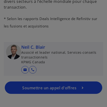
divers secteurs à l’échelle mondiale pour chaque
transaction.
* Selon les rapports Deals Intelligence de Refinitiv sur
les fusions et acquisitions
Neil C. Blair
Associé et leader national, Services-conseils
transactionnels
KPMG Canada
mail
call
Soumettre un appel d'offres