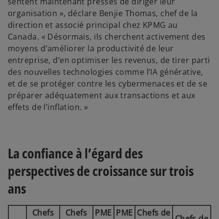
sentent maintenant pressés de diriger leur
organisation », déclare Benjie Thomas, chef de la
direction et associé principal chez KPMG au
Canada. « Désormais, ils cherchent activement des
moyens d’améliorer la productivité de leur
entreprise, d’en optimiser les revenus, de tirer parti
des nouvelles technologies comme l’IA générative,
et de se protéger contre les cybermenaces et de se
préparer adéquatement aux transactions et aux
effets de l’inflation. »
La confiance à l’égard des
perspectives de croissance sur trois
ans
Chefs
Chefs
PME
PME
Chefs de
Chefs de