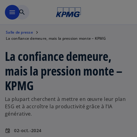
Skip to main content
menu
search
Salle de presse
La confiance demeure, mais la pression monte – KPMG
La confiance demeure,
mais la pression monte –
KPMG
La plupart cherchent à mettre en œuvre leur plan
ESG et à accroître la productivité grâce à l’IA
générative.
02-oct.-2024
event