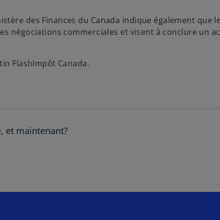
istère des Finances du Canada indique également que l
les négociations commerciales et visent à conclure un a
etin FlashImpôt Canada.
, et maintenant?