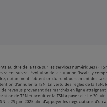
ts au titre de la taxe sur les services numériques (« TS
raient suivre l’évolution de la situation fiscale, y compr
ndre, notamment l’obtention du remboursement des taxe
ntion d’annuler la TSN. En vertu des règles de la TSN, l
es de revenus provenant des marchés en ligne atteignant
ration de TSN et acquitter la TSN à payer d’ici le 30 juin
SN le 29 juin 2025 afin d’appuyer les négociations d’un 