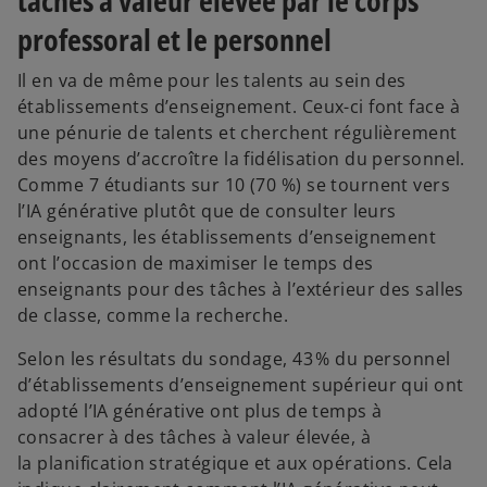
tâches à valeur élevée par le corps
professoral et le personnel
V
Il en va de même pour les talents au sein des
établissements d’enseignement. Ceux-ci font face à
une pénurie de talents et cherchent régulièrement
i
des moyens d’accroître la fidélisation du personnel.
Comme 7 étudiants sur 10 (70 %) se tournent vers
l’IA générative plutôt que de consulter leurs
enseignants, les établissements d’enseignement
d
ont l’occasion de maximiser le temps des
enseignants pour des tâches à l’extérieur des salles
de classe, comme la recherche.
Selon les résultats du sondage, 43 % du personnel
e
d’établissements d’enseignement supérieur qui ont
adopté l’IA générative ont plus de temps à
consacrer à des tâches à valeur élevée, à
la planification stratégique et aux opérations. Cela