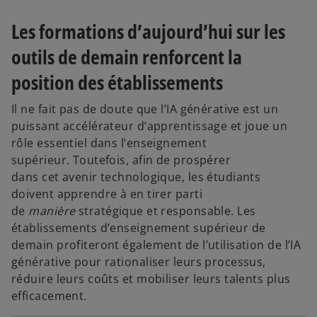
y
Les formations d’aujourd’hui sur les
outils de demain renforcent la
V
position des établissements
Il ne fait pas de doute que l’IA générative est un
puissant accélérateur d’apprentissage et joue un
rôle essentiel dans l’enseignement
i
supérieur. Toutefois, afin de prospérer
dans cet avenir technologique, les étudiants
doivent apprendre à en tirer parti
de
manière
stratégique et responsable. Les
d
établissements d’enseignement supérieur de
demain profiteront également de l’utilisation de l’IA
s
générative pour rationaliser leurs processus,
’
réduire leurs coûts et mobiliser leurs talents plus
o
e
efficacement.
u
v