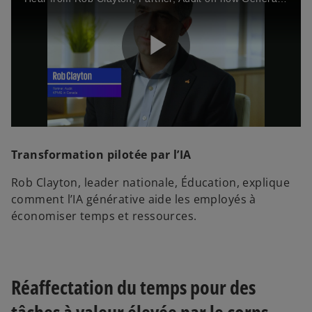
P
l
Transformation pilotée par l’IA
Rob Clayton, leader nationale, Éducation, explique
comment l’IA générative aide les employés à
a
économiser temps et ressources.
y
Réaffectation du temps pour des