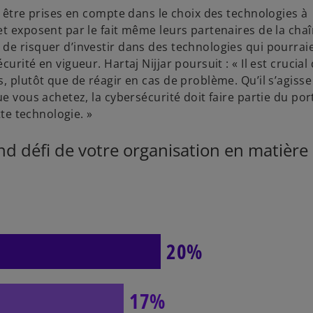
t être prises en compte dans le choix des technologies à
et exposent par le fait même leurs partenaires de la cha
de risquer d’investir dans des technologies qui pourrai
rité en vigueur. Hartaj Nijjar poursuit : « Il est crucial
, plutôt que de réagir en cas de problème. Qu’il s’agisse
e vous achetez, la cybersécurité doit faire partie du por
tte technologie. »
rand défi de votre organisation en matière
20%
17%