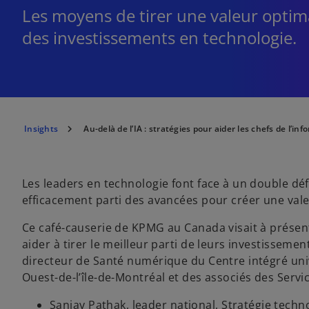
Les moyens de tirer une valeur optim
des investissements en technologie.
Insights
Au-delà de l’IA : stratégies pour aider les chefs de l’in
Les leaders en technologie font face à un double défi
efficacement parti des avancées pour créer une valeu
Ce café-causerie de KPMG au Canada visait à présent
aider à tirer le meilleur parti de leurs investisseme
directeur de Santé numérique du Centre intégré univ
Ouest-de-l’île-de-Montréal et des associés des Servi
Sanjay Pathak, leader national, Stratégie tec