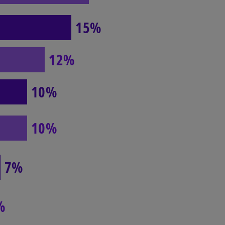
15%
12%
10%
10%
7%
%