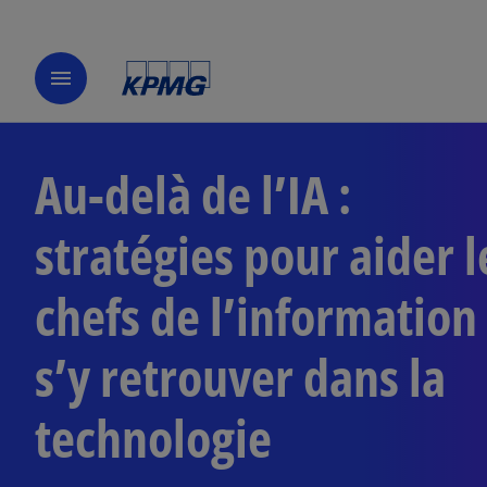
menu
Au-delà de l’IA :
stratégies pour aider l
chefs de l’information
s’y retrouver dans la
technologie