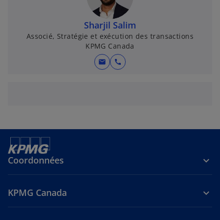
Sharjil Salim
Associé, Stratégie et exécution des transactions
KPMG Canada
mail
call
Coordonnées
KPMG Canada