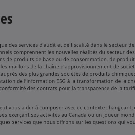
les
que des services d’audit et de fiscalité dans le secteur de
nnels comprennent les nouvelles réalités du secteur des
urs de produits de base ou de consommation, de produit
e les maillons de la chaîne d’approvisionnement de socié
 auprès des plus grandes sociétés de produits chimiques
ation de l’information ESG à la transformation de la ch
nformité des contrats pour la transparence de la tarifi
ut vous aider à composer avec ce contexte changeant,
sés exerçant ses activités au Canada ou un joueur mondi
ques services que nous offrons sur les questions qui vo