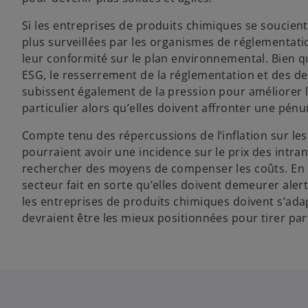
Si les entreprises de produits chimiques se soucie
plus surveillées par les organismes de réglementati
leur conformité sur le plan environnemental. Bien 
ESG, le resserrement de la réglementation et des d
subissent également de la pression pour améliorer la 
particulier alors qu’elles doivent affronter une pénur
Compte tenu des répercussions de l’inflation sur l
pourraient avoir une incidence sur le prix des intra
rechercher des moyens de compenser les coûts. En pa
secteur fait en sorte qu’elles doivent demeurer aler
les entreprises de produits chimiques doivent s’adap
devraient être les mieux positionnées pour tirer par