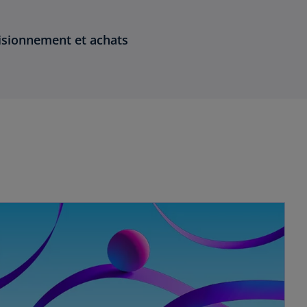
isionnement et achats
s’ouvre dans un nouvel onglet