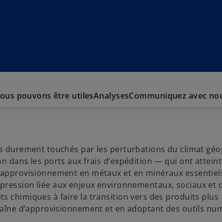
ous pouvons être utiles
Analyses
Communiquez avec no
us durement touchés par les perturbations du climat géo
n dans les ports aux frais d’expédition — qui ont attein
d’approvisionnement en métaux et en minéraux essentiels
, la pression liée aux enjeux environnementaux, sociaux et 
s chimiques à faire la transition vers des produits plus
chaîne d’approvisionnement et en adoptant des outils nu