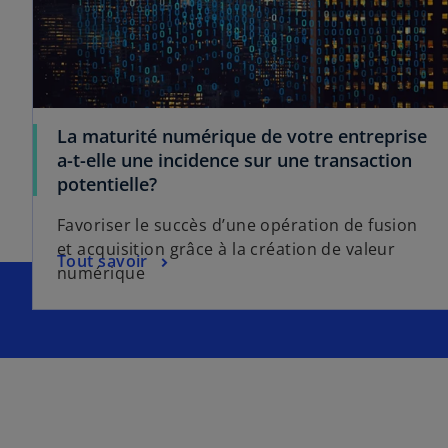
La maturité numérique de votre entreprise
a-t-elle une incidence sur une transaction
potentielle?
Favoriser le succès d’une opération de fusion
et acquisition grâce à la création de valeur
Tout savoir
numérique
s
’
o