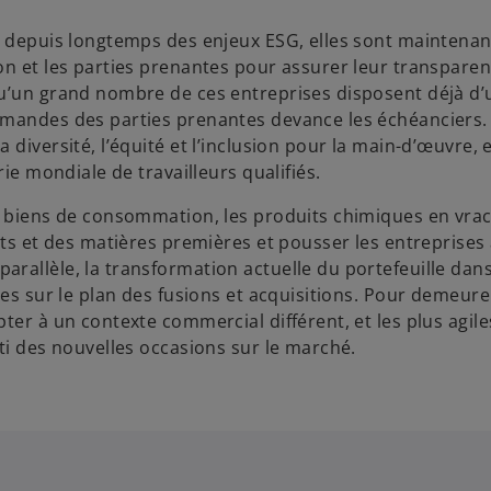
nt depuis longtemps des enjeux ESG, elles sont maintena
on et les parties prenantes pour assurer leur transparen
qu’un grand nombre de ces entreprises disposent déjà d’
emandes des parties prenantes devance les échéanciers. 
diversité, l’équité et l’inclusion pour la main-d’œuvre, 
ie mondiale de travailleurs qualifiés.
es biens de consommation, les produits chimiques en vra
nts et des matières premières et pousser les entreprises
rallèle, la transformation actuelle du portefeuille dans
tes sur le plan des fusions et acquisitions. Pour demeurer
ter à un contexte commercial différent, et les plus agile
ti des nouvelles occasions sur le marché.