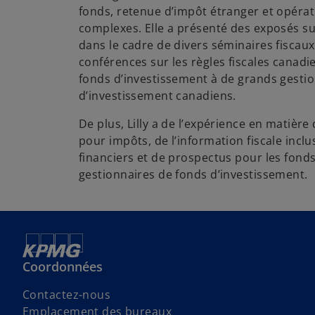
fonds, retenue d’impôt étranger et opérati
complexes. Elle a présenté des exposés su
dans le cadre de divers séminaires fiscau
conférences sur les règles fiscales canadi
fonds d’investissement à de grands gesti
d’investissement canadiens.
De plus, Lilly a de l’expérience en matière
pour impôts, de l’information fiscale inclu
financiers et de prospectus pour les fonds
gestionnaires de fonds d’investissement.
Coordonnées
Contactez-nous
Emplacement des bureaux