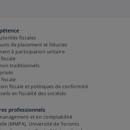
pétence
utorités fiscales
ns de placement et fiducies
ment à participation unitaire
fiscale
non traditionnels
privés
 fiscale
on fiscale et politiques de conformité
seils en fiscalité des sociétés
res professionnels
 management et en comptabilité
elle (MMPA), Université de Toronto