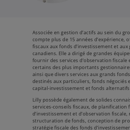
Associée en gestion d’actifs au sein du grou
compte plus de 15 années d’expérience, of
fiscaux aux fonds d’investissement et aux 
canadiens. Elle a dirigé de grandes équipes
fournir des services d’observation fiscale 
certains des plus importants gestionnaire
ainsi que divers services aux grands fo
destinés aux particuliers, fonds négociés
capital-investissement et fonds alternati
Lilly possède également de solides conna
services-conseils fiscaux, de planification 
d’investissement et d’observation fiscale
structuration de fonds, conception de produ
stratégie fiscale des fonds d’investissemen