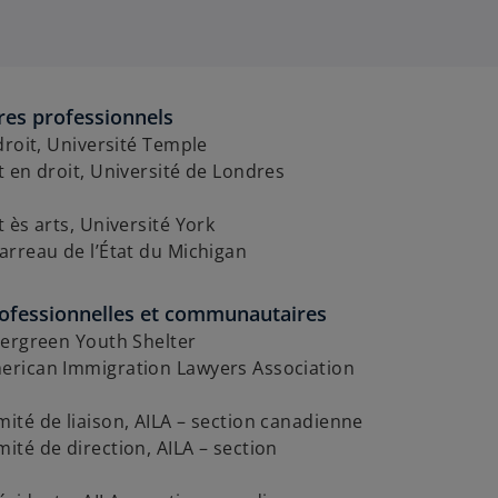
res professionnels
droit, Université Temple
 en droit, Université de Londres
 ès arts, Université York
rreau de l’État du Michigan
rofessionnelles et communautaires
vergreen Youth Shelter
rican Immigration Lawyers Association
té de liaison, AILA – section canadienne
té de direction, AILA – section