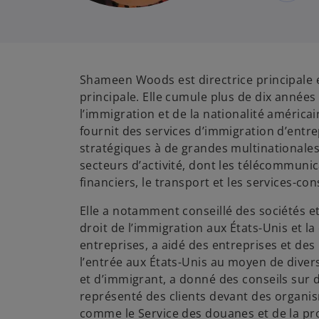
Shameen Woods est directrice principale 
principale. Elle cumule plus de dix années
l’immigration et de la nationalité américa
fournit des services d’immigration d’entre
stratégiques à de grandes multinationales
secteurs d’activité, dont les télécommunic
financiers, le transport et les services-cons
Elle a notamment conseillé des sociétés e
droit de l’immigration aux États-Unis et l
entreprises, a aidé des entreprises et des 
l’entrée aux États-Unis au moyen de diver
et d’immigrant, a donné des conseils sur
représenté des clients devant des orga
comme le Service des douanes et de la pro