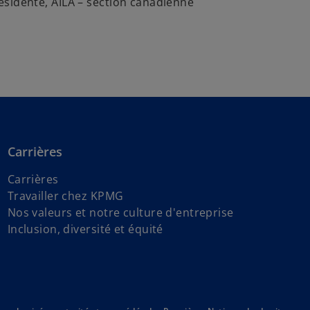
sidente, AILA – section canadienne
Carrières
Carrières
Travailler chez KPMG
Nos valeurs et notre culture d'entreprise
Inclusion, diversité et équité