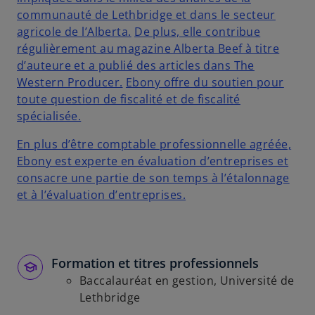
communauté de Lethbridge et dans le secteur
agricole de l’Alberta.
De plus, elle contribue
régulièrement au magazine Alberta Beef à titre
d’auteure et a publié des articles dans The
Western Producer.
Ebony offre du soutien pour
toute question de fiscalité et de fiscalité
spécialisée.
En plus d’être comptable professionnelle agréée,
Ebony est experte en évaluation d’entreprises et
consacre une partie de son temps à l’étalonnage
et à l’évaluation d’entreprises.
Formation et titres professionnels
Baccalauréat en gestion, Université de
Lethbridge