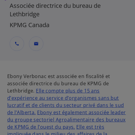
Associée directrice du bureau de
Lethbridge
KPMG Canada
call
mail
Ebony Verbonac est associée en fiscalité et
associée directrice du bureau de KPMG de
Lethbridge.
Elle compte plus de 15 ans
d’expérience au service d’organismes sans but
lucratif et de clients du secteur privé dans le sud
de l’Alberta.
Ebony est également associée leader
du groupe sectoriel Agroalimentaire des bureaux
de KPMG de l’ouest du pays.
Elle est très
impliquée dans le milieu des affaires de la