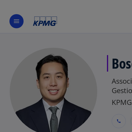
menu
Bos
Associ
Gestio
KPMG
call