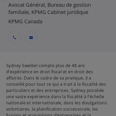
Avocat Général, Bureau de gestion
familiale, KPMG Cabinet juridique
KPMG Canada
call
mail
Sydney Sweibel compte plus de 48 ans
d’expérience en droit fiscal et en droit des
affaires. Dans le cadre de sa pratique, il a
conseillé pour tout ce qui a trait à la fiscalité des
particuliers et des entreprises. Sydney possède
une vaste expérience dans la fiscalité à l’échelle
nationale et internationale, dans les divulgations
volontaires, la planification successorale, les
fusions et acquisitions d’entreprises et la