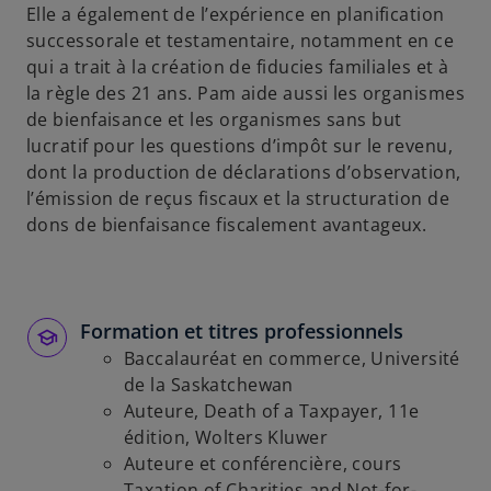
Elle a également de l’expérience en planification
successorale et testamentaire, notamment en ce
qui a trait à la création de fiducies familiales et à
la règle des 21 ans. Pam aide aussi les organismes
de bienfaisance et les organismes sans but
lucratif pour les questions d’impôt sur le revenu,
dont la production de déclarations d’observation,
l’émission de reçus fiscaux et la structuration de
dons de bienfaisance fiscalement avantageux.
Formation et titres professionnels
Baccalauréat en commerce, Université
de la Saskatchewan
Auteure, Death of a Taxpayer, 11e
édition, Wolters Kluwer
Auteure et conférencière, cours
Taxation of Charities and Not-for-