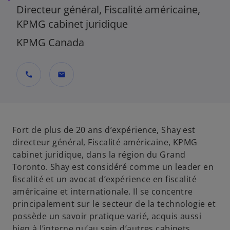
Directeur général, Fiscalité américaine,
KPMG cabinet juridique
KPMG Canada
call
mail
Fort de plus de 20 ans d’expérience, Shay est
directeur général, Fiscalité américaine, KPMG
cabinet juridique, dans la région du Grand
Toronto. Shay est considéré comme un leader en
fiscalité et un avocat d’expérience en fiscalité
américaine et internationale. Il se concentre
principalement sur le secteur de la technologie et
possède un savoir pratique varié, acquis aussi
bien à l’interne qu’au sein d’autres cabinets